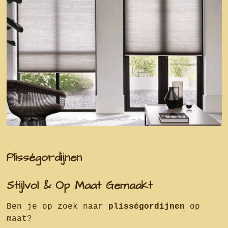
Plisségordijnen
Stijlvol & Op Maat Gemaakt
Ben je op zoek naar
plisségordijnen
op
maat?