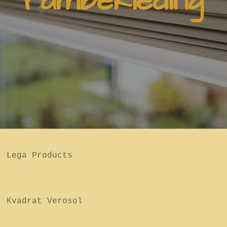
rambekleding
Lega Products
Kvadrat Verosol