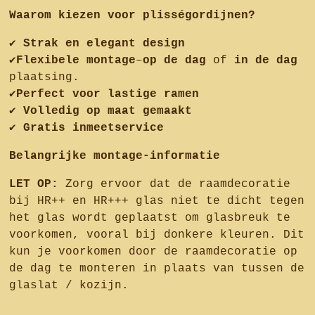
Waarom kiezen voor plisségordijnen?
✔
Strak en elegant design
✔
Flexibele montage
–
op de dag
of
in de dag
plaatsing.
✔
Perfect voor lastige ramen
✔
Volledig op maat gemaakt
✔
Gratis inmeetservice
Belangrijke montage-informatie
LET OP:
Zorg ervoor dat de raamdecoratie
bij HR++ en HR+++ glas niet te dicht tegen
het glas wordt geplaatst om glasbreuk te
voorkomen, vooral bij donkere kleuren. Dit
kun je voorkomen door de raamdecoratie op
de dag te monteren in plaats van tussen de
glaslat / kozijn.