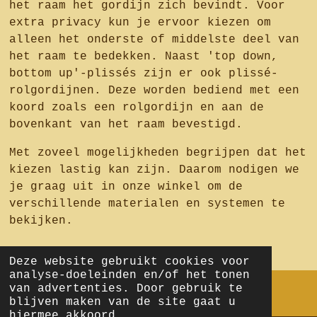
het raam het gordijn zich bevindt. Voor
extra privacy kun je ervoor kiezen om
alleen het onderste of middelste deel van
het raam te bedekken. Naast 'top down,
bottom up'-plissés zijn er ook plissé-
rolgordijnen. Deze worden bediend met een
koord zoals een rolgordijn en aan de
bovenkant van het raam bevestigd.
Met zoveel mogelijkheden begrijpen dat het
kiezen lastig kan zijn. Daarom nodigen we
je graag uit in onze winkel om de
verschillende materialen en systemen te
bekijken.
Deze website gebruikt cookies voor
analyse-doeleinden en/of het tonen
van advertenties. Door gebruik te
blijven maken van de site gaat u
I
Y
T
P
hiermee akkoord.