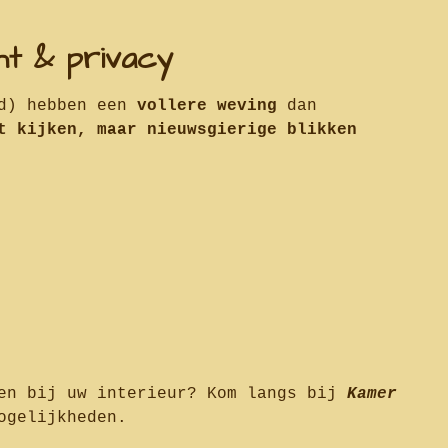
ht & privacy
d) hebben een
vollere weving
dan
t kijken, maar nieuwsgierige blikken
sen bij uw interieur? Kom langs bij
Kamer
ogelijkheden.