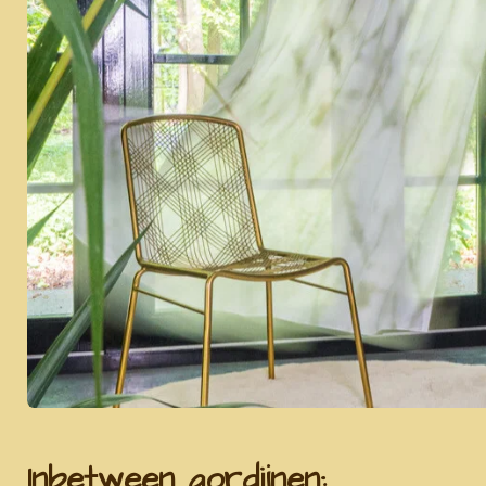
Inbetween gordijnen: