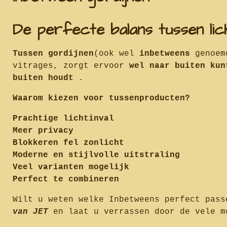
De perfecte balans tussen lic
Tussen gordijnen
(ook wel
inbetweens
genoem
vitrages, zorgt ervoor
wel naar buiten kun
buiten houdt
.
Waarom kiezen voor tussenproducten?
Prachtige lichtinval
Meer privacy
Blokkeren fel zonlicht
Moderne en stijlvolle uitstraling
Veel varianten mogelijk
Perfect te combineren
Wilt u weten welke Inbetweens perfect pas
van JET
en laat u verrassen door de vele m