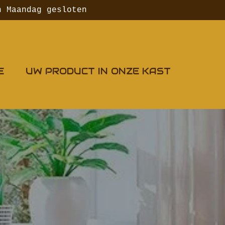
n Maandag gesloten
E
UW PRODUCT IN ONZE KAST