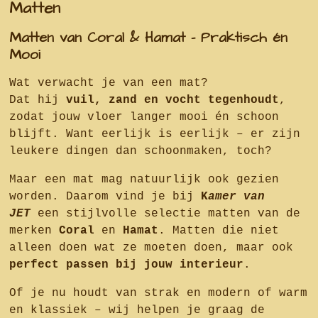
Matten
Matten van Coral & Hamat – Praktisch én
Mooi
Wat verwacht je van een mat?
Dat hij
vuil, zand en vocht tegenhoudt
,
zodat jouw vloer langer mooi én schoon
blijft. Want eerlijk is eerlijk – er zijn
leukere dingen dan schoonmaken, toch?
Maar een mat mag natuurlijk ook gezien
worden. Daarom vind je bij
K
amer van
JET
een stijlvolle selectie matten van de
merken
Coral
en
Hamat
. Matten die niet
alleen doen wat ze moeten doen, maar ook
perfect passen bij jouw interieur
.
Of je nu houdt van strak en modern of warm
en klassiek – wij helpen je graag de