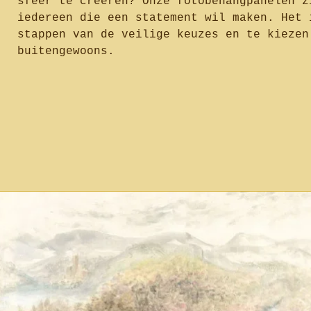
sfeer te creëren? Onze fotobehangpanelen z
iedereen die een statement wil maken. Het 
stappen van de veilige keuzes en te kiezen
buitengewoons.