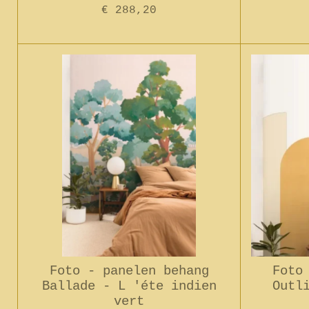
€ 288,20
Foto - panelen behang
Foto
Ballade - L 'éte indien
Outl
vert