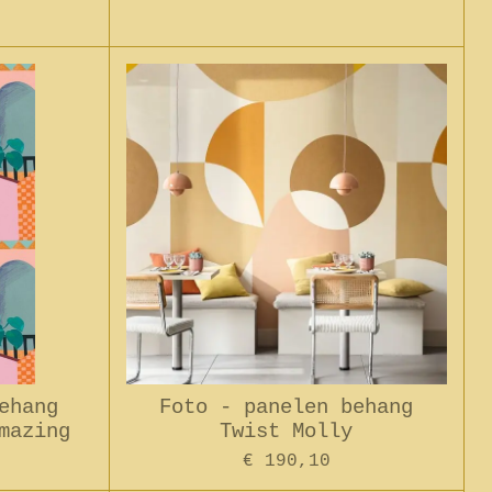
ehang
Foto - panelen behang
mazing
Twist Molly
€ 190,10