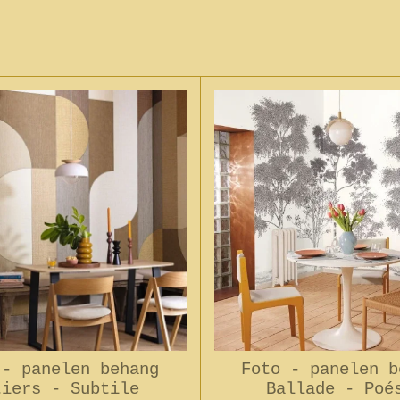
 - panelen behang
Foto - panelen b
tiers - Subtile
Ballade - Poé