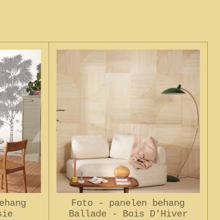
ehang
Foto - panelen behang
sie
Ballade - Bois D'Hiver