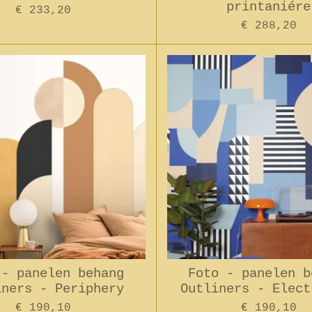
printaniére
€ 233,20
€ 288,20
 - panelen behang
Foto - panelen b
iners - Periphery
Outliners - Elect
€ 190,10
€ 190,10