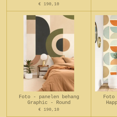
€ 190,10
Foto - panelen behang
Foto
Graphic - Round
Hap
€ 190,10