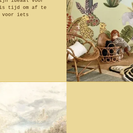
ijn ideaal voor
is tijd om af te
 voor iets