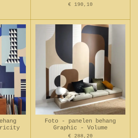
€ 190,10
ehang
Foto - panelen behang
ricity
Graphic - Volume
€ 288,20