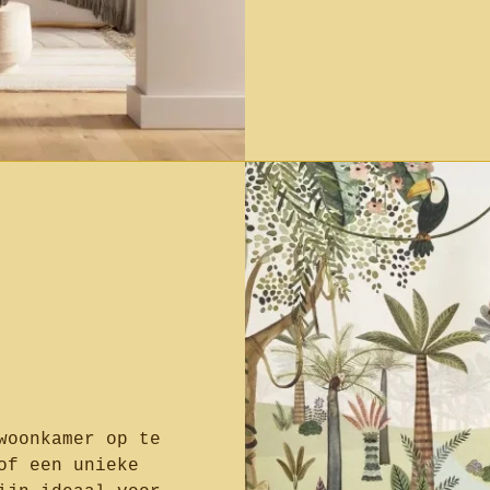
woonkamer op te
of een unieke