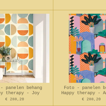
 - panelen behang
Foto - panelen b
py therapy - Joy
Happy therapy - A
€ 288,20
€ 288,20