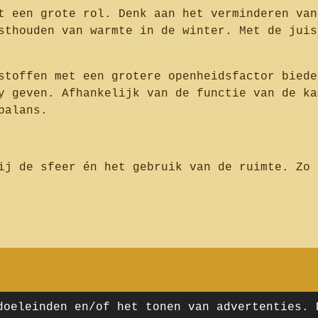
t een grote rol. Denk aan het verminderen van
sthouden van warmte in de winter. Met de juis
stoffen met een grotere openheidsfactor biede
y geven. Afhankelijk van de functie van de ka
balans.
ij de sfeer én het gebruik van de ruimte. Zo 
maal klopt. Alles op
doeleinden en/of het tonen van advertenties. 