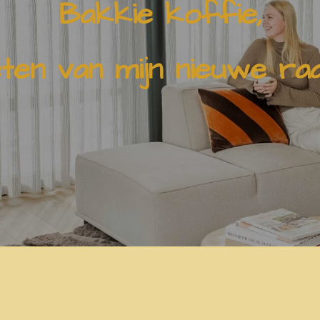
Bakkie koffie,
eten van mijn nieuwe ra