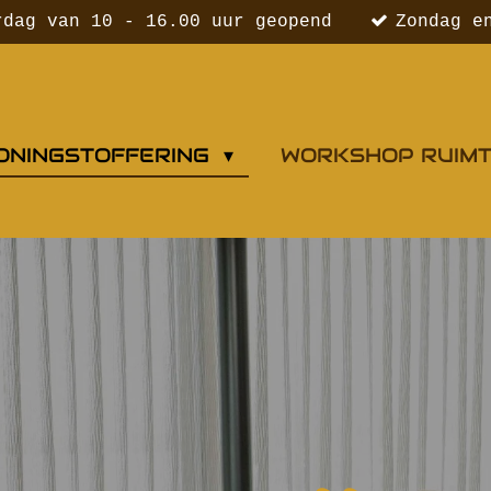
rdag van 10 - 16.00 uur geopend
Zondag e
ONINGSTOFFERING
WORKSHOP RUIM