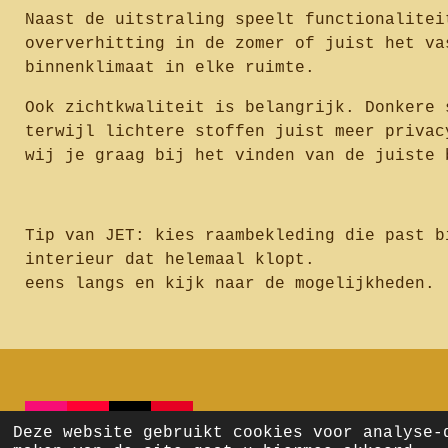
Naast de uitstraling speelt functionalitei
oververhitting in de zomer of juist het va
binnenklimaat in elke ruimte.
Ook zichtkwaliteit is belangrijk. Donkere 
terwijl lichtere stoffen juist meer privac
wij je graag bij het vinden van de juiste 
Tip van JET: kies raambekleding die past b
interieur dat hele
eens langs en kijk naar de mogelijkheden.
I
Y
T
P
Deze website gebruikt cookies voor analyse-