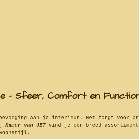
 – Sfeer, Comfort en Functiona
oevoeging aan je interieur. Het zorgt voor pr
ij
Kamer van JET
vind je een breed assortiment
woonstijl.