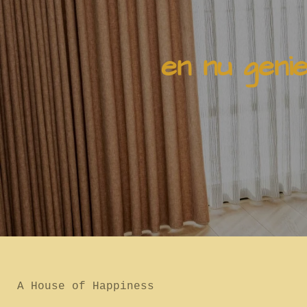
en nu geni
A House of Happiness