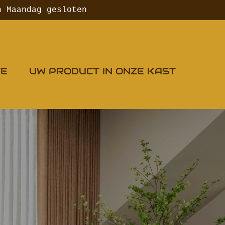
n Maandag gesloten
TE
UW PRODUCT IN ONZE KAST