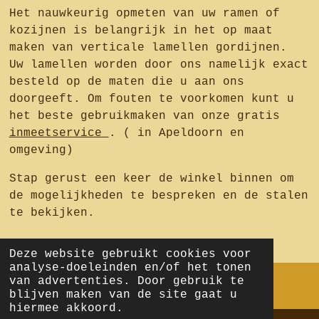
Het nauwkeurig opmeten van uw ramen of
kozijnen is belangrijk in het op maat
maken van verticale lamellen gordijnen.
Uw lamellen worden door ons namelijk exact
besteld op de maten die u aan ons
doorgeeft. Om fouten te voorkomen kunt u
het beste gebruikmaken van onze gratis
inmeetservice
. ( in Apeldoorn en
omgeving)
Stap gerust een keer de winkel binnen om
de mogelijkheden te bespreken en de stalen
te bekijken.
Deze website gebruikt cookies voor
analyse-doeleinden en/of het tonen
van advertenties. Door gebruik te
blijven maken van de site gaat u
I
Y
T
P
hiermee akkoord.