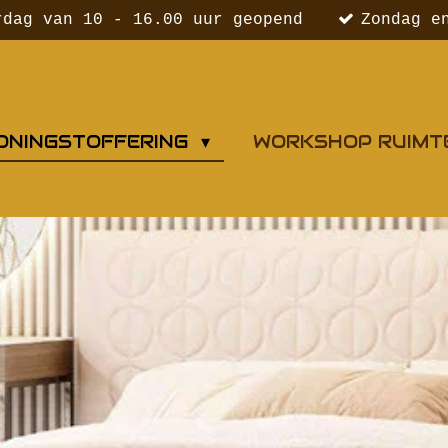
rdag van 10 - 16.00 uur geopend
Zondag e
ONINGSTOFFERING
WORKSHOP RUIMT