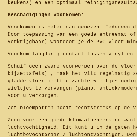
keukens) en een optimaal reinigingsresulta
Beschadigingen voorkomen:
Voorkomen is beter dan genezen. Iedereen d
Door toepassing van een goede entreemat of
verkrijgbaar) waardoor je de PVC vloer min
Voorkom langdurig contact tussen vinyl en 
Schuif geen zware voorwerpen over de vloer
bijzettafels) , maak het vilt regelmatig s
gladde vloer heeft u zachte wieltjes nodig
wieltjes te vervangen (piano, antiek/moder
voor u verzorgen.
Zet bloempotten nooit rechtstreeks op de v
Zorg voor een goede klimaatbeheersing want
luchtvochtigheid. Dit kunt u in de gaten h
luchtbevochteraar / luchtontvochtiger. Den