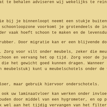
at te behalen adviseren wij wekelijks te rein
ie bij je binnenloopt neemt een stukje buiten
 schoonloopzone voorkomt je grotendeels de in
der vaak hoeft schoon te maken en de levensdu
rubber. Door migratie kan er een blijvende do
. Zorg voor vilt onder meubels, zeker die meu
choon en vervang het op tijd. Zorg voor de ju
 die het gewicht goed kunnen dragen. Wanneer 
n meubelstuk) kunt u meubelschotels onder de 
loer, maar gebruik hiervoor onderschotels.
 ook uw laminaatvloer kan werken onder invloe
ouden door middel van een hygrometer, en op p
k wel aan het tijdig vervangen van het filter