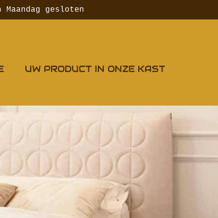
n Maandag gesloten
E
UW PRODUCT IN ONZE KAST