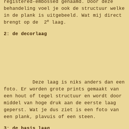
registered-embossed genaamd. Door deze
behandeling voel je ook de structuur welke
in de plank is uitgebeeld. Wat mij direct
e
brengt op de 2
laag.
2: de decorlaag
Deze laag is niks anders dan een
foto. Er worden grote prints gemaakt van
een hout of tegel structuur en wordt door
middel van hoge druk aan de eerste laag
geperst. Wat je dus ziet is een foto van
een plank, plavuis of een steen.
3: de basis laag