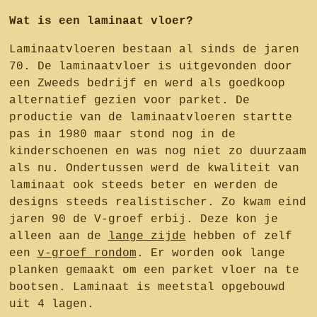
Wat is een laminaat vloer?
Laminaatvloeren bestaan al sinds de jaren
70. De laminaatvloer is uitgevonden door
een Zweeds bedrijf en werd als goedkoop
alternatief gezien voor parket. De
productie van de laminaatvloeren startte
pas in 1980 maar stond nog in de
kinderschoenen en was nog niet zo duurzaam
als nu. Ondertussen werd de kwaliteit van
laminaat ook steeds beter en werden de
designs steeds realistischer. Zo kwam eind
jaren 90 de V-groef erbij. Deze kon je
alleen aan de
lange zijde
hebben of zelf
een
v-groef rondom
. Er worden ook lange
planken gemaakt om een parket vloer na te
bootsen. Laminaat is meetstal opgebouwd
uit 4 lagen.