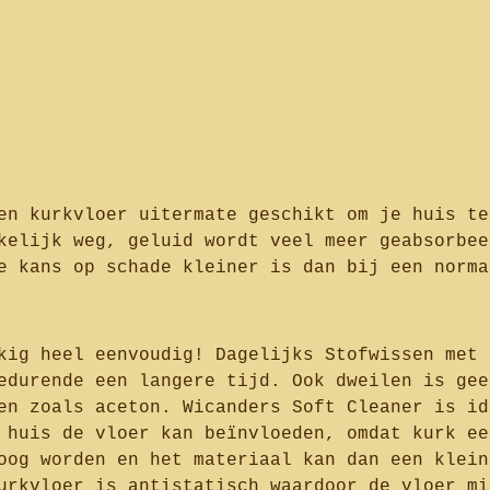
en kurkvloer uitermate geschikt om je huis te
kelijk weg, geluid wordt veel meer geabsorbee
e kans op schade kleiner is dan bij een norma
kig heel eenvoudig! Dagelijks Stofwissen met 
edurende een langere tijd. Ook dweilen is gee
en zoals aceton. Wicanders Soft Cleaner is id
 huis de vloer kan beïnvloeden, omdat kurk ee
oog worden en het materiaal kan dan een klein
urkvloer is antistatisch waardoor de vloer mi