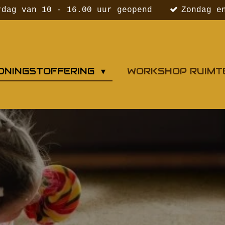
rdag van 10 - 16.00 uur geopend
Zondag e
ONINGSTOFFERING
WORKSHOP RUIMT