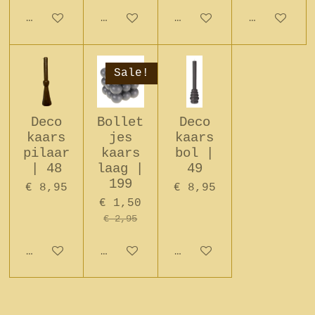
In winkelwagen
In winkelwagen
In winkelwagen
In winkel
Sale!
Deco
Bollet
Deco
kaars
jes
kaars
pilaar
kaars
bol |
| 48
laag |
49
199
€ 8,95
€ 8,95
€ 1,50
€ 2,95
In winkelwagen
In winkelwagen
In winkelwagen