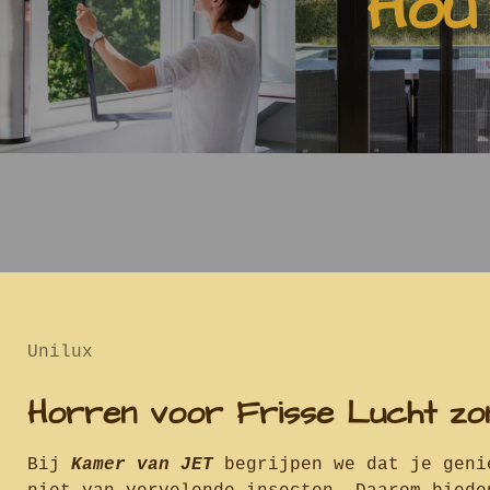
Hou
Unilux
Horren voor Frisse Lucht zo
Bij
Kamer van JET
begrijpen we dat je geni