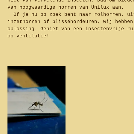
niet van vervelende insecten. Daarom biede
van hoogwaardige horren 
Of je nu op zoek bent naar rolhorren, ui
inzethorren of plisséhordeuren, wij hebben
oplossing. Geniet van een insectenvrije ru
op ventilatie!