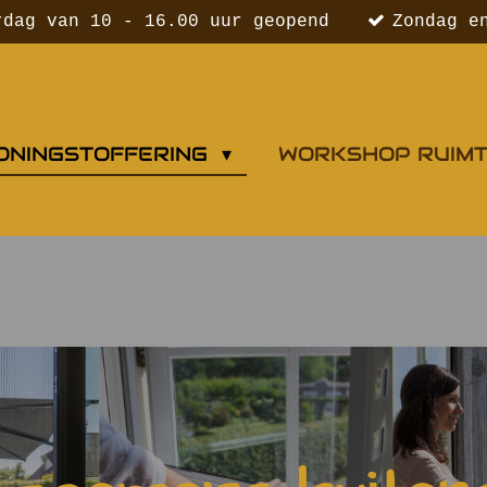
rdag van 10 - 16.00 uur geopend
Zondag e
ONINGSTOFFERING
WORKSHOP RUIM