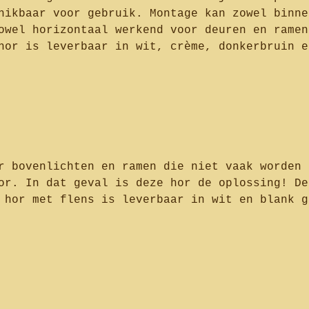
hikbaar voor gebruik. Montage kan zowel binne
owel horizontaal werkend voor deuren en ramen
hor is leverbaar in wit, crème, donkerbruin e
r bovenlichten en ramen die niet vaak worden 
or. In dat geval is deze hor de oplossing! De
 hor met flens is leverbaar in wit en blank g