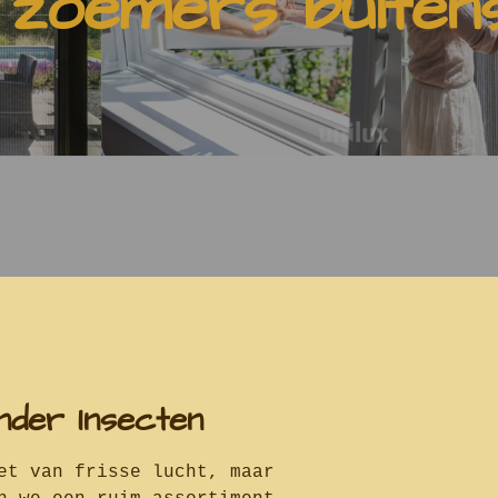
 zoemers buitens
nder Insecten
et van frisse lucht, maar