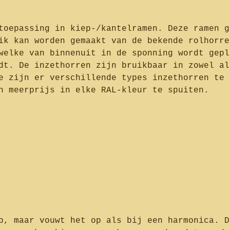
toepassing in kiep-/kantelramen. Deze ramen g
ik kan worden gemaakt van de bekende rolhorre
welke van binnenuit in de sponning wordt gepl
dt. De inzethorren zijn bruikbaar in zowel al
e zijn er verschillende types inzethorren te 
n meerprijs in elke RAL-kleur te spuiten.
p, maar vouwt het op als bij een harmonica. D