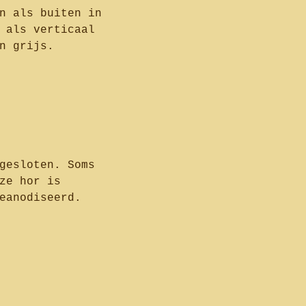
n als buiten in
 als verticaal
n grijs.
gesloten. Soms
ze hor is
eanodiseerd.