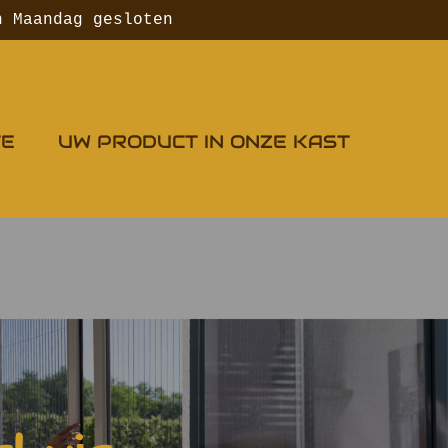
n Maandag gesloten
TE
UW PRODUCT IN ONZE KAST