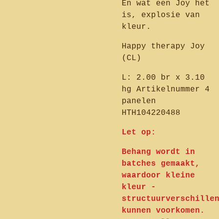
En wat een Joy het
is, explosie van
kleur.
Happy therapy Joy
(CL)
L: 2.00 br x 3.10
hg Artikelnummer 4
panelen
HTH104220488
Let op:
Behang wordt in
batches gemaakt,
waardoor kleine
kleur -
structuurverschille
kunnen voorkomen.