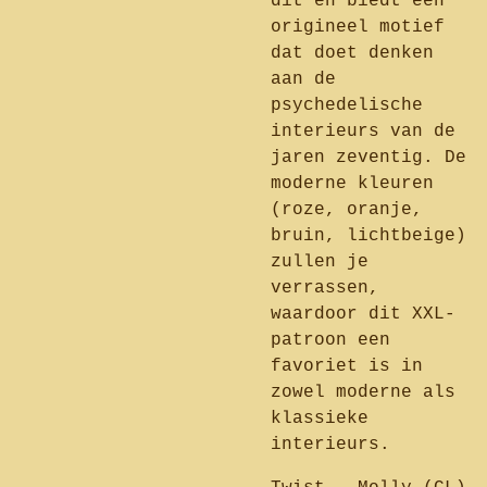
dit en biedt een
origineel motief
dat doet denken
aan de
psychedelische
interieurs van de
jaren zeventig. De
moderne kleuren
(roze, oranje,
bruin, lichtbeige)
zullen je
verrassen,
waardoor dit XXL-
patroon een
favoriet is in
zowel moderne als
klassieke
interieurs.