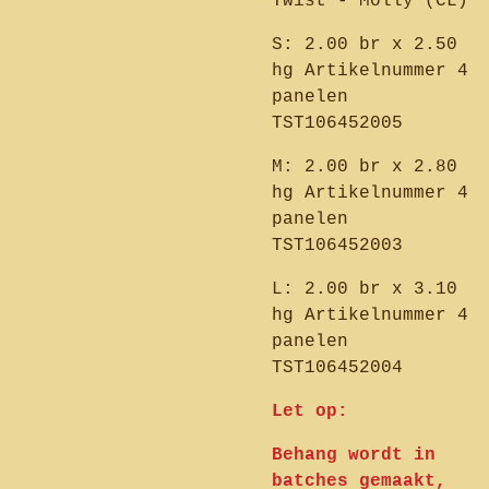
Twist - Molly (CL)
S: 2.00 br x 2.50
hg Artikelnummer 4
panelen
TST106452005
M: 2.00 br x 2.80
hg Artikelnummer 4
panelen
TST106452003
L: 2.00 br x 3.10
hg Artikelnummer 4
panelen
TST106452004
Let op:
Behang wordt in
batches gemaakt,