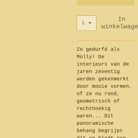
In
winkelwag
Zo gedurfd als
Molly! De
interieurs van de
jaren zeventig
werden gekenmerkt
door mooie vormen,
of ze nu rond,
geometrisch of
rechthoekig
waren... Dit
panoramische
behang begrijpt