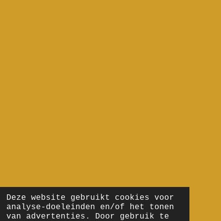
Deze website gebruikt cookies voor
analyse-doeleinden en/of het tonen
van advertenties. Door gebruik te