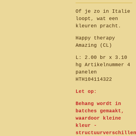
Of je zo in Italie
loopt, wat een
kleuren pracht.
Happy therapy
Amazing (CL)
L: 2.00 br x 3.10
hg Artikelnummer 4
panelen
HTH104114322
Let op:
Behang wordt in
batches gemaakt,
waardoor kleine
kleur -
structuurverschille