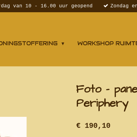
rdag van 10 - 16.00 uur geopend
Zondag e
ONINGSTOFFERING
WORKSHOP RUIMT
Foto - pane
Periphery
€ 190,10