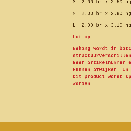
S: 2.00 br x 2.50 h
M: 2.00 br x 2.80 h
L: 2.00 br x 3.10 h
Let op:
Behang wordt in bat
structuurverschille
Geef artikelnummer 
kunnen afwijken. In
Dit product wordt s
worden.