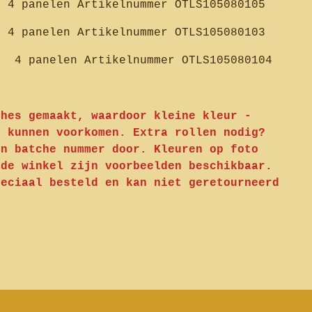
g 4 panelen Artikelnummer OTLS105080105
g 4 panelen Artikelnummer OTLS105080103
g 4 panelen Artikelnummer OTLS105080104
ches gemaakt, waardoor kleine kleur -
n kunnen voorkomen. Extra rollen nodig?
en batche nummer door. Kleuren op foto
 de winkel zijn voorbeelden beschikbaar.
peciaal besteld en kan niet geretourneerd