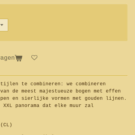
wagen
stijlen te combineren: we combineren
 van de meest majestueuze bogen met effen
open en sierlijke vormen met gouden lijnen.
n XXL panorama dat elke muur zal
 (CL)