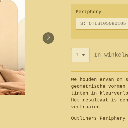
Periphery
In winkel
We houden ervan om 
geometrische vormen
tinten in kleurverl
Het resultaat is ee
verfraaien.
Outliners Periphery