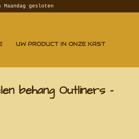
n Maandag gesloten
E
UW PRODUCT IN ONZE KAST
len behang Outliners -