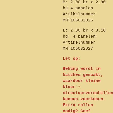
M: 2.00 br x 2.80
hg 4 panelen
Artikelnummer
MMT106032026
L: 2.00 br x 3.10
hg 4 panelen
Artikelnummer
MMT106032027
Let op:
Behang wordt in
batches gemaakt,
waardoor kleine
kleur -
structuurverschille
kunnen voorkomen.
Extra rollen
nodig? Geef