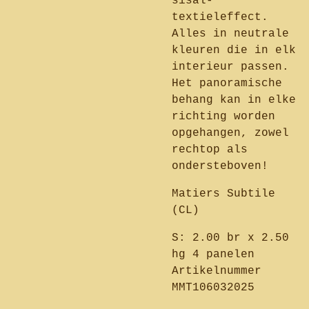
sisal-
textieleffect.
Alles in neutrale
kleuren die in elk
interieur passen.
Het panoramische
behang kan in elke
richting worden
opgehangen, zowel
rechtop als
ondersteboven!
Matiers Subtile
(CL)
S: 2.00 br x 2.50
hg 4 panelen
Artikelnummer
MMT106032025