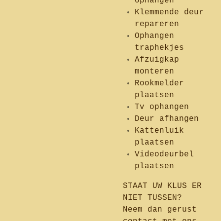
ophangen
Klemmende deur
repareren
Ophangen
traphekjes
Afzuigkap
monteren
Rookmelder
plaatsen
Tv ophangen
Deur afhangen
Kattenluik
plaatsen
Videodeurbel
plaatsen
STAAT UW KLUS ER
NIET TUSSEN?
Neem dan gerust