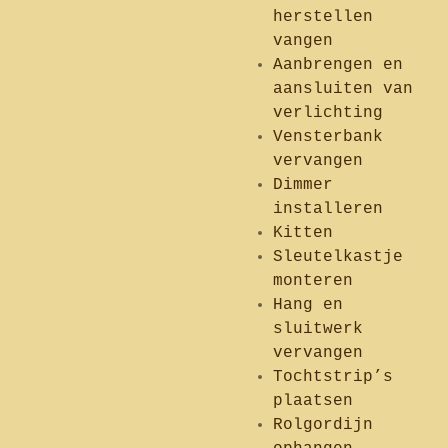
herstellen
vangen
Aanbrengen en
aansluiten van
verlichting
Vensterbank
vervangen
Dimmer
installeren
Kitten
Sleutelkastje
monteren
Hang en
sluitwerk
vervangen
Tochtstrip’s
plaatsen
Rolgordijn