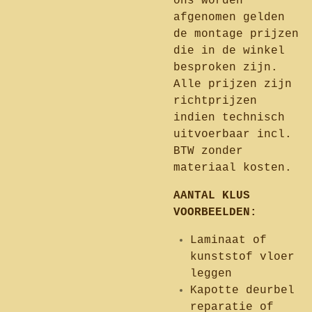
ons worden
afgenomen gelden
de montage prijzen
die in de winkel
besproken zijn.
Alle prijzen zijn
richtprijzen
indien technisch
uitvoerbaar incl.
BTW zonder
materiaal kosten.
AANTAL KLUS
VOORBEELDEN:
Laminaat of
kunststof vloer
leggen
Kapotte deurbel
reparatie of