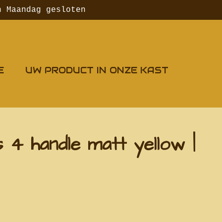
n Maandag gesloten
E
UW PRODUCT IN ONZE KAST
4 handle matt yellow |