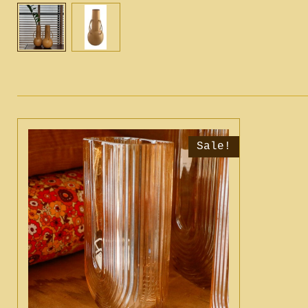
Sale!