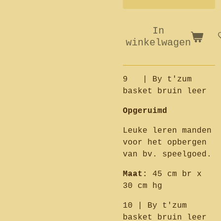
In
winkelwagen
9 | By t'zum
basket bruin leer
Opgeruimd
Leuke leren manden
voor het opbergen
van bv. speelgoed.
Maat:
45 cm br x
30 cm hg
10 | By t'zum
basket bruin leer