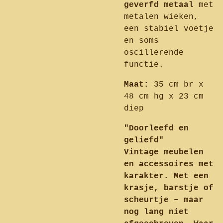
geverfd metaal
met
metalen wieken,
een stabiel voetje
en soms
oscillerende
functie.
Maat:
35 cm br x
48 cm hg x 23 cm
diep
"Doorleefd en
geliefd"
Vintage meubelen
en accessoires met
karakter. Met een
krasje, barstje of
scheurtje – maar
nog lang niet