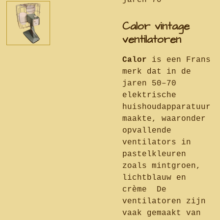
jaren 70
Calor vintage
ventilatoren
Calor
is een Frans
merk dat in de
jaren 50–70
elektrische
huishoudapparatuur
maakte, waaronder
opvallende
ventilators in
pastelkleuren
zoals mintgroen,
lichtblauw en
crème
De
ventilatoren zijn
vaak gemaakt van