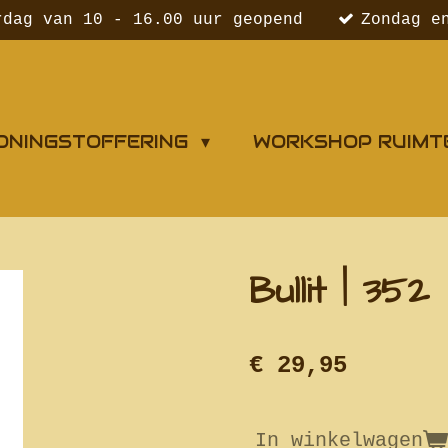
rdag van 10 - 16.00 uur geopend
Zondag e
ONINGSTOFFERING
WORKSHOP RUIMT
Bullit | 352
€ 29,95
In winkelwagen