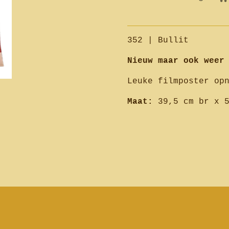
352 | Bullit
Nieuw maar ook weer
Leuke filmposter op
Maat:
39,5 cm br x 5