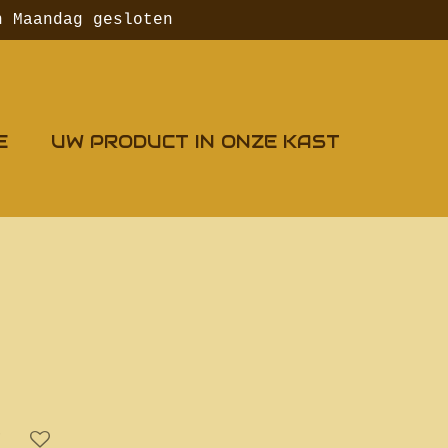
n Maandag gesloten
E
UW PRODUCT IN ONZE KAST