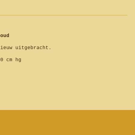
 oud
nieuw uitgebracht.
0 cm hg