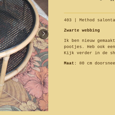
403 | Method salont
Zwarte webbing
Ik ben nieuw gemaak
pootjes. Heb ook ee
Kijk verder in de s
Maat:
80 cm doorsnee