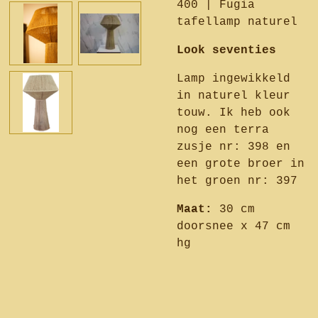
400 | Fugia
tafellamp naturel
Look seventies
Lamp ingewikkeld
in naturel kleur
touw. Ik heb ook
nog een terra
zusje nr: 398 en
een grote broer in
het groen nr: 397
Maat:
30 cm
doorsnee x 47 cm
hg