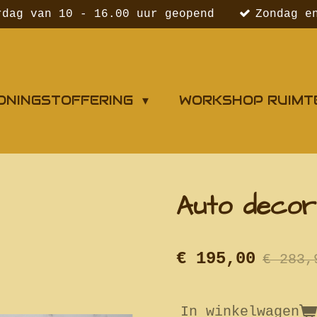
rdag van 10 - 16.00 uur geopend
Zondag e
ONINGSTOFFERING
WORKSHOP RUIMT
Auto decora
€ 195,00
€ 283,
In winkelwagen