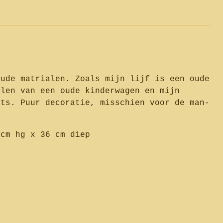
e
oude matrialen. Zoals mijn lijf is een oude
elen van een oude kinderwagen en mijn
ets. Puur decoratie, misschien voor de man-
cm hg x 36 cm diep