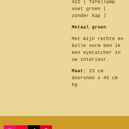
422 | Tafellamp
voet groen (
zonder kap )
Metaal groen
Met mijn rechte en
bolle vorm ben ik
een eyecatcher in
uw interieur.
Maat:
23 cm
doorsnee x 45 cm
hg