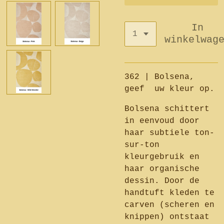
In
winkelwag
362 | Bolsena,
geef uw kleur op.
Bolsena schittert
in eenvoud door
haar subtiele ton-
sur-ton
kleurgebruik en
haar organische
dessin. Door de
handtuft kleden te
carven (scheren en
knippen) ontstaat