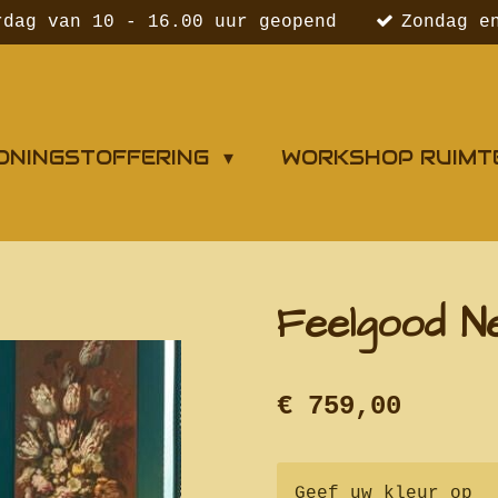
rdag van 10 - 16.00 uur geopend
Zondag e
ONINGSTOFFERING
WORKSHOP RUIMT
Feelgood N
€ 759,00
Geef uw kleur op