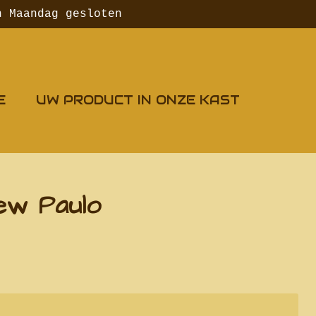
n Maandag gesloten
E
UW PRODUCT IN ONZE KAST
ew Paulo