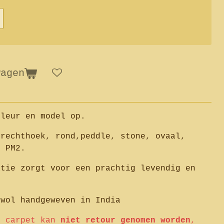
wagen
kleur en model op.
 rechthoek, rond,peddle, stone, ovaal,
s PM2.
atie zorgt voor een prachtig levendig en
 wol handgeweven in India
e carpet kan
niet retour genomen worden
,