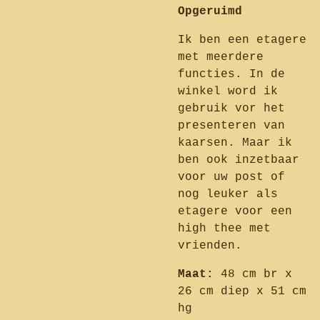
Opgeruimd
Ik ben een etagere
met meerdere
functies. In de
winkel word ik
gebruik vor het
presenteren van
kaarsen. Maar ik
ben ook inzetbaar
voor uw post of
nog leuker als
etagere voor een
high thee met
vrienden.
Maat:
48 cm br x
26 cm diep x 51 cm
hg