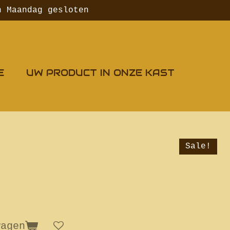
n Maandag gesloten
E
UW PRODUCT IN ONZE KAST
Sale!
wagen