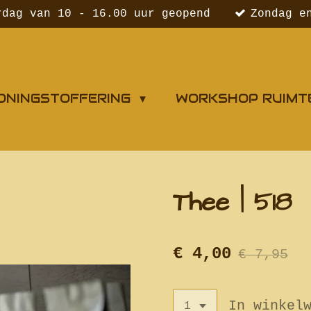
rdag van 10 - 16.00 uur geopend
Zondag e
ONINGSTOFFERING
WORKSHOP RUIMT
Thee | 518
€ 4,00
€ 7,95
In winkel