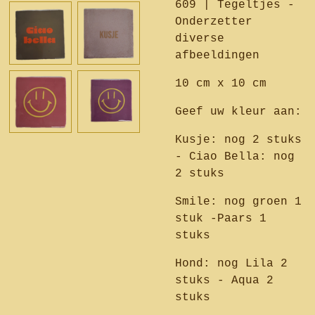
609 | Tegeltjes -
Onderzetter
diverse
afbeeldingen
10 cm x 10 cm
Geef uw kleur aan:
Kusje: nog 2 stuks
- Ciao Bella: nog
2 stuks
Smile: nog groen 1
stuk -Paars 1
stuks
Hond: nog Lila 2
stuks - Aqua 2
stuks