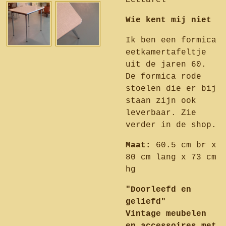
Eettafel
Wie kent mij niet
Ik ben een formica
eetkamertafeltje
uit de jaren 60.
De formica rode
stoelen die er bij
staan zijn ook
leverbaar. Zie
verder in de shop.
Maat:
60.5 cm br x
80 cm lang x 73 cm
hg
"Doorleefd en
geliefd"
Vintage meubelen