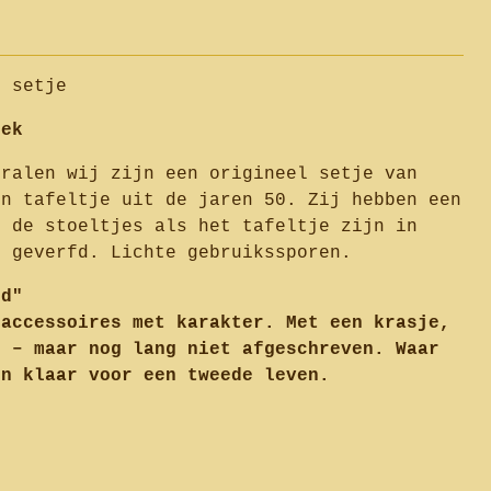
e setje
oek
tralen wij zijn een origineel setje van
en tafeltje uit de jaren 50. Zij hebben een
l de stoeltjes als het tafeltje zijn in
e geverfd. Lichte gebruikssporen.
fd"
 accessoires met karakter. Met een krasje,
e – maar nog lang niet afgeschreven. Waar
en klaar voor een tweede leven.