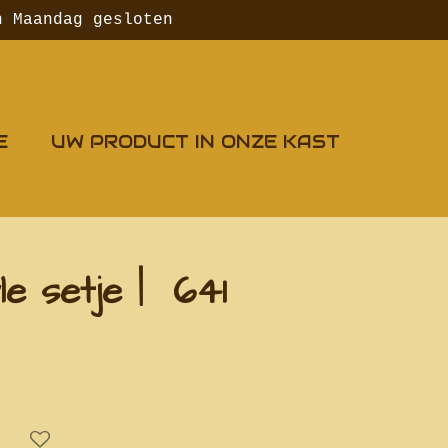
n Maandag gesloten
E
UW PRODUCT IN ONZE KAST
le setje | 641