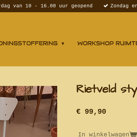
rdag van 10 - 16.00 uur geopend
Zondag e
ONINGSTOFFERING
WORKSHOP RUIMT
Rietveld sty
€ 99,90
In winkelwagen