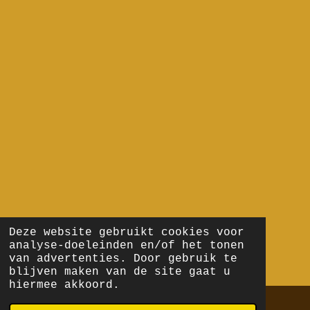
Deze website gebruikt cookies voor
analyse-doeleinden en/of het tonen
van advertenties. Door gebruik te
blijven maken van de site gaat u
hiermee akkoord.