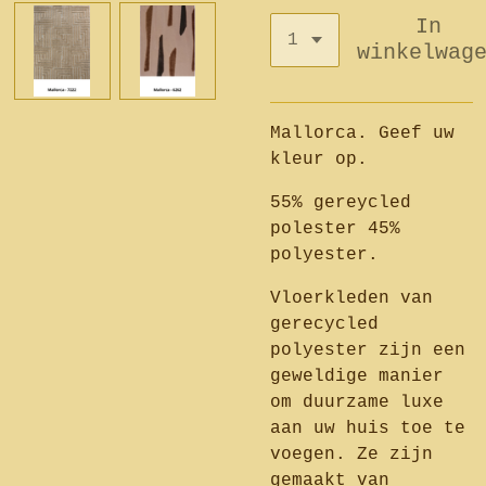
In
winkelwag
Mallorca. Geef uw
kleur op.
55% gereycled
polester 45%
polyester.
Vloerkleden van
gerecycled
polyester zijn een
geweldige manier
om duurzame luxe
aan uw huis toe te
voegen. Ze zijn
gemaakt van