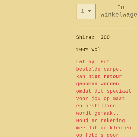
In
winkelwag
Shiraz. 300
100% Wol
Let op:
Het
bestelde carpet
kan
niet retour
genomen worden
,
omdat dit speciaal
voor jou op maat
en bestelling
wordt gemaakt.
Houd er rekening
mee dat de kleuren
op foto’s door