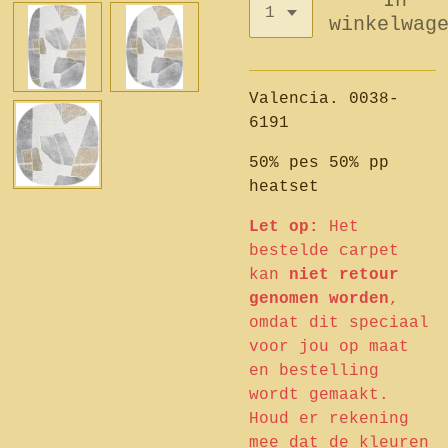
In
winkelwag
Valencia. 0038-
6191
50% pes 50% pp
heatset
Let op:
Het
bestelde carpet
kan
niet retour
genomen worden
,
omdat dit speciaal
voor jou op maat
en bestelling
wordt gemaakt.
Houd er rekening
mee dat de kleuren