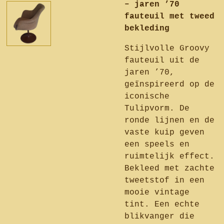
– jaren ’70
fauteuil met tweed
bekleding
Stijlvolle Groovy
fauteuil uit de
jaren ’70,
geïnspireerd op de
iconische
Tulipvorm. De
ronde lijnen en de
vaste kuip geven
een speels en
ruimtelijk effect.
Bekleed met zachte
tweetstof in een
mooie vintage
tint. Een echte
blikvanger die