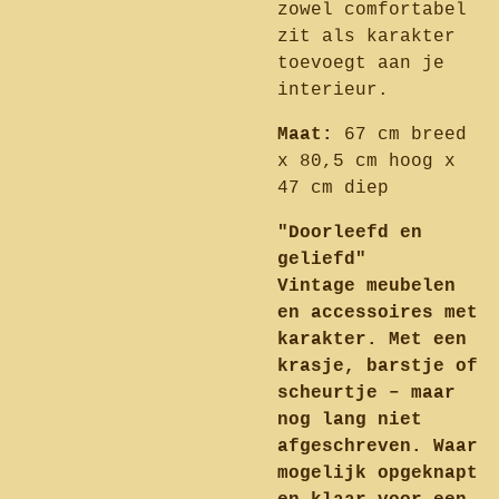
zowel comfortabel
zit als karakter
toevoegt aan je
interieur.
Maat:
67 cm breed
x 80,5 cm hoog x
47 cm diep
"Doorleefd en
geliefd"
Vintage meubelen
en accessoires met
karakter. Met een
krasje, barstje of
scheurtje – maar
nog lang niet
afgeschreven. Waar
mogelijk opgeknapt