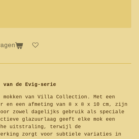
wagen
d van de Evig-serie
n mokken van Villa Collection. Met een
er en een afmeting van 8 x 8 x 10 cm, zijn
voor zowel dagelijks gebruik als speciale
actieve glazuurlaag geeft elke mok een
che uitstraling, terwijl de
werking zorgt voor subtiele variaties in