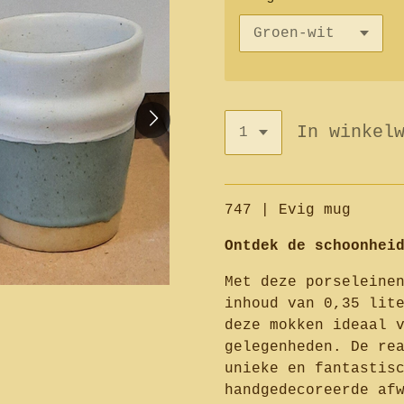
In winkel
747 | Evig mug
Ontdek de schoonhei
Met deze porseleine
inhoud van 0,35 lit
deze mokken ideaal 
gelegenheden. De re
unieke en fantastis
handgedecoreerde af