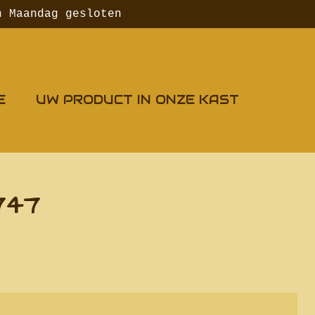
n Maandag gesloten
E
UW PRODUCT IN ONZE KAST
 747