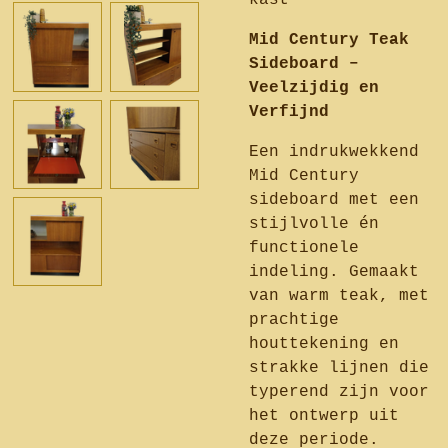
kast
Mid Century Teak
Sideboard –
Veelzijdig en
Verfijnd
Een indrukwekkend
Mid Century
sideboard met een
stijlvolle én
functionele
indeling. Gemaakt
van warm teak, met
prachtige
houttekening en
strakke lijnen die
typerend zijn voor
het ontwerp uit
deze periode.