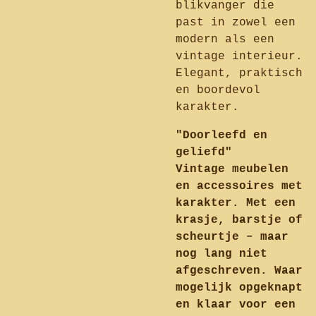
blikvanger die
past in zowel een
modern als een
vintage interieur.
Elegant, praktisch
en boordevol
karakter.
"Doorleefd en
geliefd"
Vintage meubelen
en accessoires met
karakter. Met een
krasje, barstje of
scheurtje – maar
nog lang niet
afgeschreven. Waar
mogelijk opgeknapt
en klaar voor een