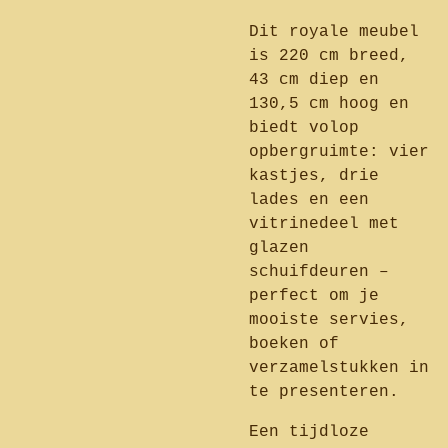
Dit royale meubel
is 220 cm breed,
43 cm diep en
130,5 cm hoog en
biedt volop
opbergruimte: vier
kastjes, drie
lades en een
vitrinedeel met
glazen
schuifdeuren –
perfect om je
mooiste servies,
boeken of
verzamelstukken in
te presenteren.
Een tijdloze