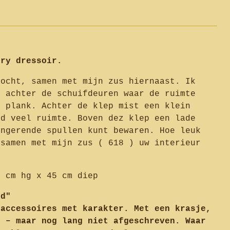
ury dressoir.
kocht, samen met mijn zus hiernaast. Ik
e achter de schuifdeuren waar de ruimte
n plank. Achter de klep mist een klein
ed veel ruimte. Boven dez klep een lade
ingerende spullen kunt bewaren. Hoe leuk
 samen met mijn zus ( 618 ) uw interieur
 cm hg x 45 cm diep
fd"
 accessoires met karakter. Met een krasje,
e – maar nog lang niet afgeschreven. Waar