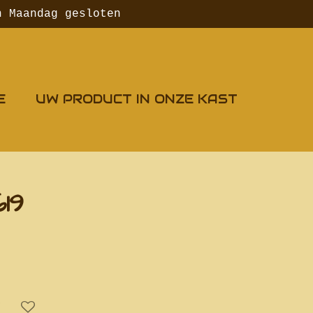
n Maandag gesloten
E
UW PRODUCT IN ONZE KAST
619