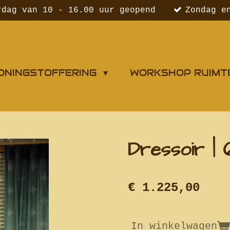
rdag van 10 - 16.00 uur geopend
Zondag e
ONINGSTOFFERING
WORKSHOP RUIMT
Dressoir | 
€ 1.225,00
In winkelwagen