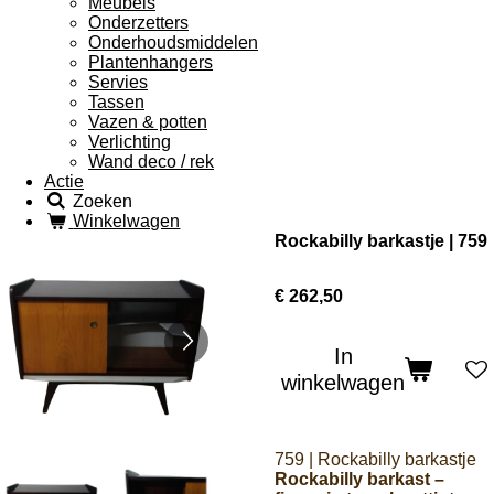
Meubels
Onderzetters
Onderhoudsmiddelen
Plantenhangers
Servies
Tassen
Vazen & potten
Verlichting
Wand deco / rek
Actie
Zoeken
Winkelwagen
Rockabilly barkastje | 759
€ 262,50
In
winkelwagen
759 | Rockabilly barkastje
Rockabilly barkast –