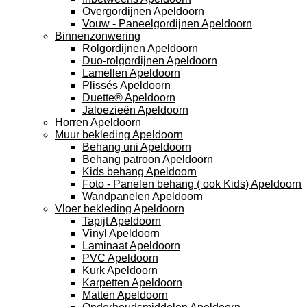
Overgordijnen Apeldoorn
Vouw - Paneelgordijnen Apeldoorn
Binnenzonwering
Rolgordijnen Apeldoorn
Duo-rolgordijnen Apeldoorn
Lamellen Apeldoorn
Plissés Apeldoorn
Duette® Apeldoorn
Jaloezieën Apeldoorn
Horren Apeldoorn
Muur bekleding Apeldoorn
Behang uni Apeldoorn
Behang patroon Apeldoorn
Kids behang Apeldoorn
Foto - Panelen behang ( ook Kids) Apeldoorn
Wandpanelen Apeldoorn
Vloer bekleding Apeldoorn
Tapijt Apeldoorn
Vinyl Apeldoorn
Laminaat Apeldoorn
PVC Apeldoorn
Kurk Apeldoorn
Karpetten Apeldoorn
Matten Apeldoorn