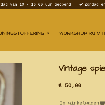
rdag van 10 - 16.00 uur geopend
Zondag e
ONINGSTOFFERING
WORKSHOP RUIMT
Vintage spie
€ 50,00
In winkelwagen