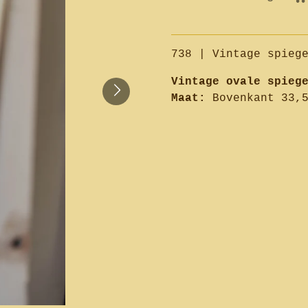
738 | Vintage spieg
Vintage ovale spieg
Maat:
Bovenkant 33,5