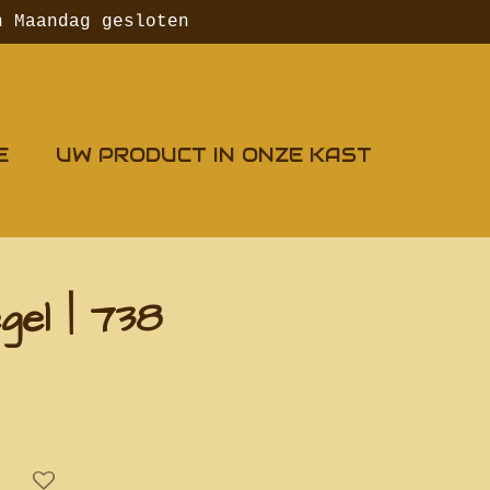
n Maandag gesloten
E
UW PRODUCT IN ONZE KAST
gel | 738