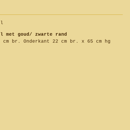
el
el met goud/ zwarte rand
 cm br. Onderkant 22 cm br. x 65 cm hg