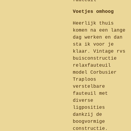
fauteuil
Voetjes omhoog
Heerlijk thuis
komen na een lange
dag werken en dan
sta ik voor je
klaar. Vintage rvs
buisconstructie
relaxfauteuil
model Corbusier
Traploos
verstelbare
fauteuil met
diverse
ligposities
dankzij de
boogvormige
constructie.