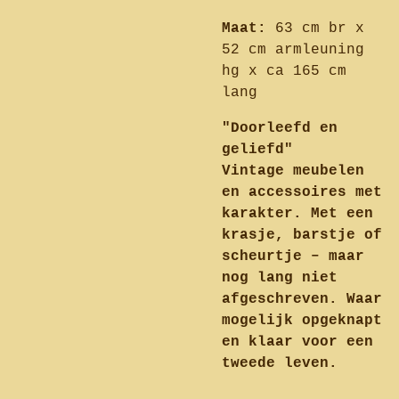
Maat:
63 cm br x
52 cm armleuning
hg x ca 165 cm
lang
"Doorleefd en
geliefd"
Vintage meubelen
en accessoires met
karakter. Met een
krasje, barstje of
scheurtje – maar
nog lang niet
afgeschreven. Waar
mogelijk opgeknapt
en klaar voor een
tweede leven.