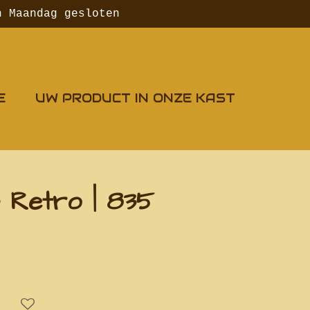
n Maandag gesloten
E
UW PRODUCT IN ONZE KAST
 Retro | 835