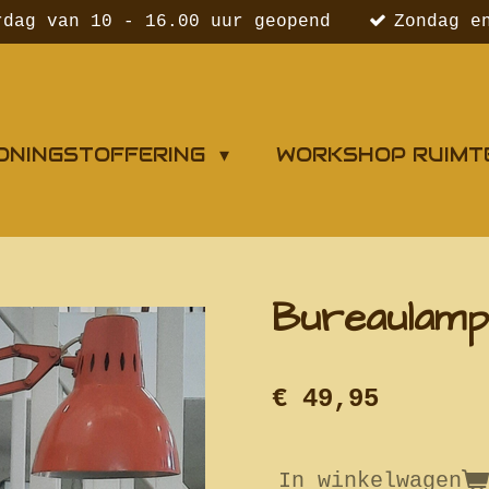
rdag van 10 - 16.00 uur geopend
Zondag e
ONINGSTOFFERING
WORKSHOP RUIMT
Bureaulamp
€ 49,95
In winkelwagen