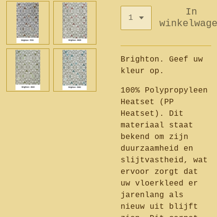
In
winkelwag
Brighton. Geef uw
kleur op.
100% Polypropyleen
Heatset (PP
Heatset). Dit
materiaal staat
bekend om zijn
duurzaamheid en
slijtvastheid, wat
ervoor zorgt dat
uw vloerkleed er
jarenlang als
nieuw uit blijft