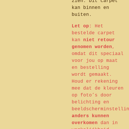
zien. Dit carpet
kan binnen en
buiten.
Let op:
Het
bestelde carpet
kan
niet retour
genomen worden
,
omdat dit speciaal
voor jou op maat
en bestelling
wordt gemaakt.
Houd er rekening
mee dat de kleuren
op foto’s door
belichting en
beeldscherminstelli
anders kunnen
overkomen
dan in