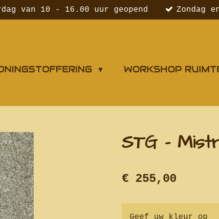
rdag van 10 - 16.00 uur geopend
Zondag e
ONINGSTOFFERING
WORKSHOP RUIMT
STG - Mistr
€ 255,00
Geef uw kleur op