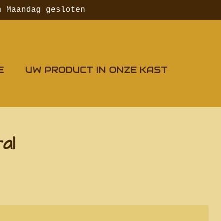
n Maandag gesloten
E
UW PRODUCT IN ONZE KAST
al