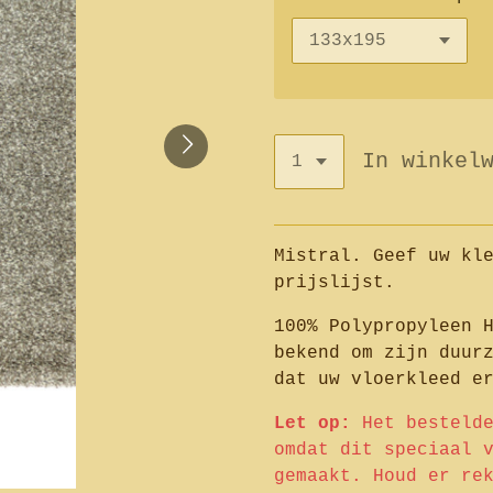
In winkel
Mistral. Geef uw kl
prijslijst.
100% Polypropyleen 
bekend om zijn duur
dat uw vloerkleed e
Let op:
Het besteld
omdat dit speciaal 
gemaakt. Houd er re