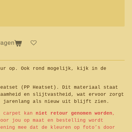
wagen
eur op. Ook rond mogelijk, kijk in de
Heatset (PP Heatset). Dit materiaal staat
zaamheid en slijtvastheid, wat ervoor zorgt
r jarenlang als nieuw uit blijft zien.
e carpet kan
niet retour genomen worden
,
voor jou op maat en bestelling wordt
kening mee dat de kleuren op foto’s door