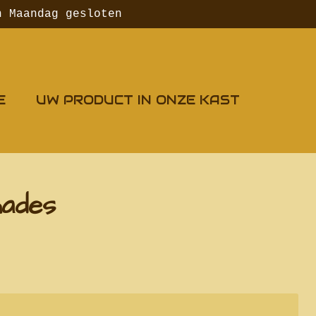
n Maandag gesloten
E
UW PRODUCT IN ONZE KAST
hades