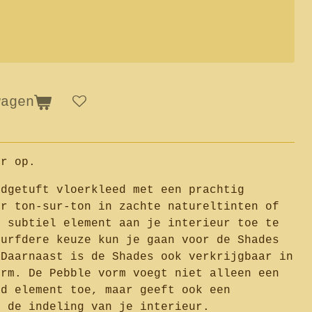
wagen
ur op.
ndgetuft vloerkleed met een prachtig
or ton-sur-ton in zachte natureltinten of
n subtiel element aan je interieur toe te
durfdere keuze kun je gaan voor de Shades
 Daarnaast is de Shades ook verkrijgbaar in
orm. De Pebble vorm voegt niet alleen een
nd element toe, maar geeft ook een
n de indeling van je interieur.