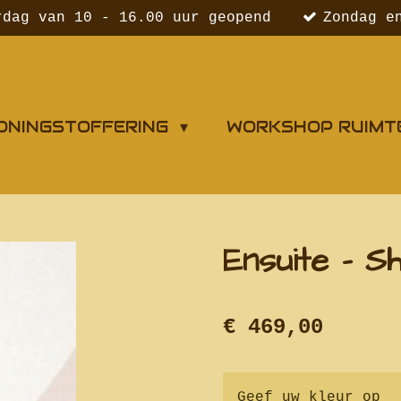
rdag van 10 - 16.00 uur geopend
Zondag e
ONINGSTOFFERING
WORKSHOP RUIMT
Ensuite - S
€ 469,00
Geef uw kleur op