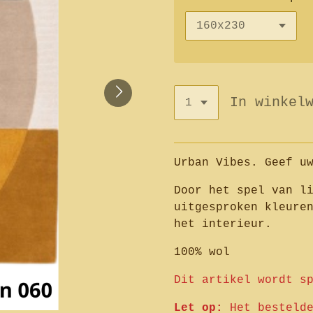
In winkel
Urban Vibes. Geef u
Door het spel van l
uitgesproken kleure
het interieur.
100% wol
Dit artikel wordt s
Let op:
Het besteld