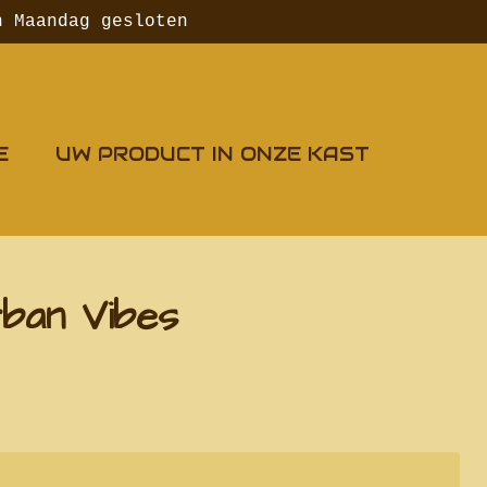
n Maandag gesloten
E
UW PRODUCT IN ONZE KAST
rban Vibes