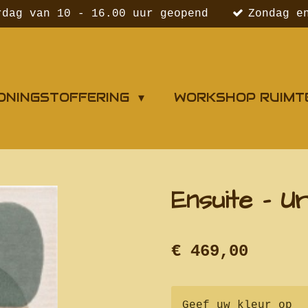
rdag van 10 - 16.00 uur geopend
Zondag e
ONINGSTOFFERING
WORKSHOP RUIMT
Ensuite - U
€ 469,00
Geef uw kleur op