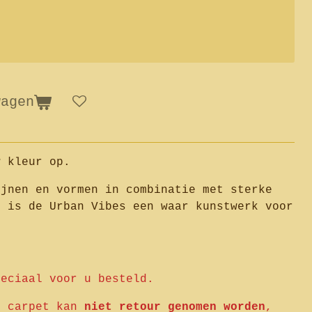
wagen
w kleur op.
ijnen en vormen in combinatie met sterke
n is de Urban Vibes een waar kunstwerk voor
peciaal voor u besteld.
e carpet kan
niet retour genomen worden
,