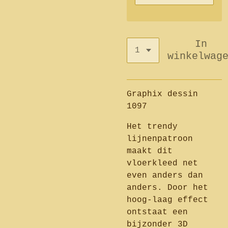
In
winkelwag
Graphix dessin
1097
Het trendy
lijnenpatroon
maakt dit
vloerkleed net
even anders dan
anders. Door het
hoog-laag effect
ontstaat een
bijzonder 3D