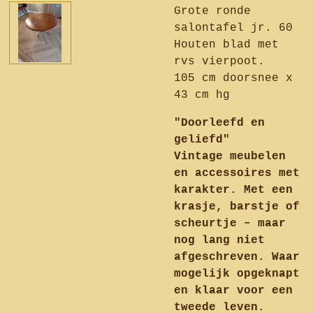
Grote ronde
salontafel jr. 60
Houten blad met
rvs vierpoot.
105 cm doorsnee x
43 cm hg
"Doorleefd en
geliefd"
Vintage meubelen
en accessoires met
karakter. Met een
krasje, barstje of
scheurtje – maar
nog lang niet
afgeschreven. Waar
mogelijk opgeknapt
en klaar voor een
tweede leven.