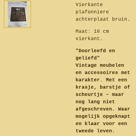
Vierkante
plafonniere
achterplaat bruin.
Maat: 18 cm
vierkant.
"Doorleefd en
geliefd"
Vintage meubelen
en accessoires met
karakter. Met een
krasje, barstje of
scheurtje – maar
nog lang niet
afgeschreven. Waar
mogelijk opgeknapt
en klaar voor een
tweede leven.